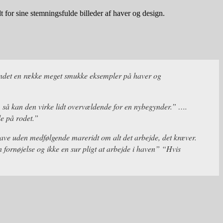
 for sine stemningsfulde billeder af haver og design.
fundet en række meget smukke eksempler på haver og
ag, så kan den virke lidt overvældende for en nybegynder.” ….
de på rodet
.”
ve uden medfølgende mareridt om alt det arbejde, det kræver.
 fornøjelse og ikke en sur pligt at arbejde i haven” “Hvis