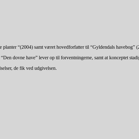
lanter “(2004) samt været hovedforfatter til “Gyldendals havebog” (
t “Den dovne have” lever op til forventningerne, samt at konceptet stadig
elser, de fik ved udgivelsen.