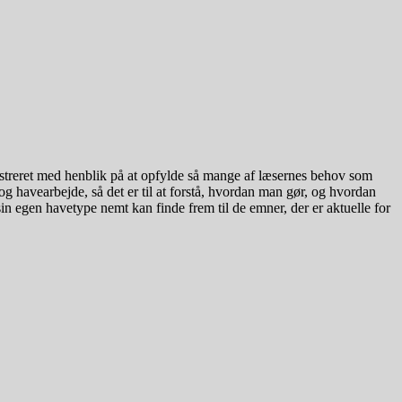
ustreret med henblik på at opfylde så mange af læsernes behov som
g havearbejde, så det er til at forstå, hvordan man gør, og hvordan
n egen havetype nemt kan finde frem til de emner, der er aktuelle for