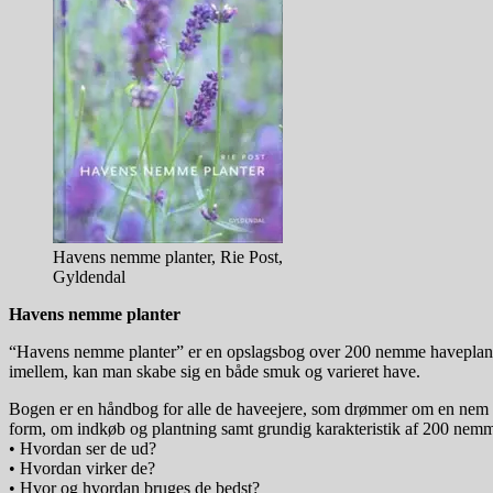
Havens nemme planter, Rie Post,
Gyldendal
Havens nemme planter
“Havens nemme planter” er en opslagsbog over 200 nemme haveplanter.
imellem, kan man skabe sig en både smuk og varieret have.
Bogen er en håndbog for alle de haveejere, som drømmer om en nem ha
form, om indkøb og plantning samt grundig karakteristik af 200 nemme 
• Hvordan ser de ud?
• Hvordan virker de?
• Hvor og hvordan bruges de bedst?