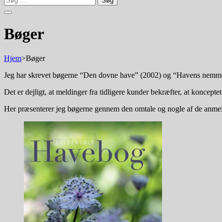
efter:
Bøger
Hjem
>
Bøger
Jeg har skrevet bøgerne “Den dovne have” (2002) og “Havens nemme p
Det er dejligt, at meldinger fra tidligere kunder bekræfter, at koncepte
Her præsenterer jeg bøgerne gennem den omtale og nogle af de anmels