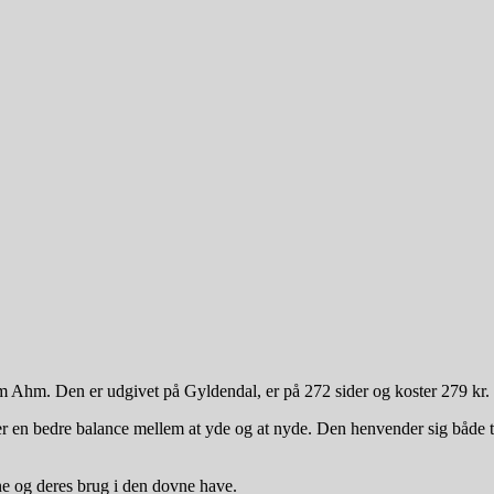
m Ahm. Den er udgivet på Gyldendal, er på 272 sider og koster 279 kr.
en bedre balance mellem at yde og at nyde. Den henvender sig både til d
ne og deres brug i den dovne have.