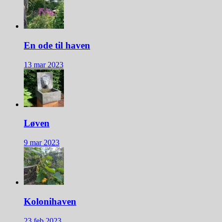
En ode til haven
13 mar 2023
Løven
9 mar 2023
Kolonihaven
23 feb 2023