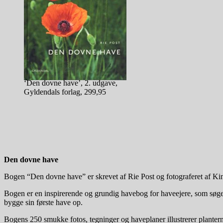
‘Den dovne have’, 2. udgave,
Gyldendals forlag, 299,95
Den dovne have
Bogen “Den dovne have” er skrevet af Rie Post og fotograferet af Ki
Bogen er en inspirerende og grundig havebog for haveejere, som søger 
bygge sin første have op.
Bogens 250 smukke fotos, tegninger og haveplaner illustrerer planter