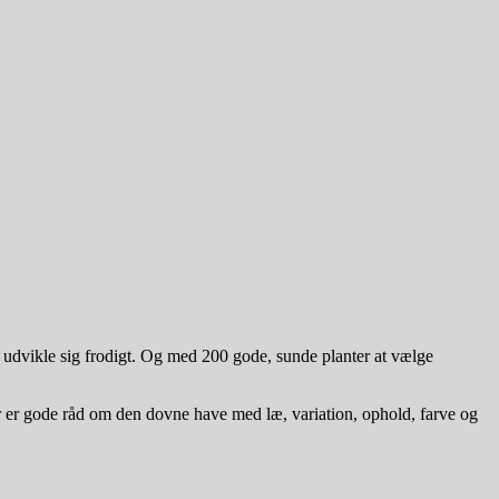
 udvikle sig frodigt. Og med 200 gode, sunde planter at vælge
r er gode råd om den dovne have med læ, variation, ophold, farve og