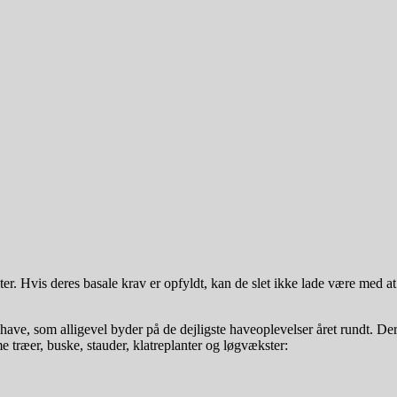
 Hvis deres basale krav er opfyldt, kan de slet ikke lade være med at
ve, som alligevel byder på de dejligste haveoplevelser året rundt. De
træer, buske, stauder, klatreplanter og løgvækster: