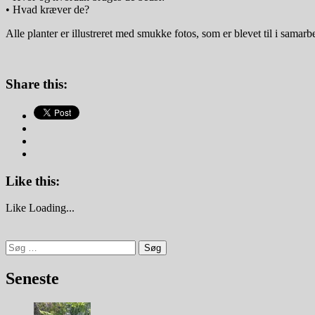
• Hvad kræver de?
Alle planter er illustreret med smukke fotos, som er blevet til i sama
Share this:
Like this:
Like
Loading...
Søg
efter:
Seneste