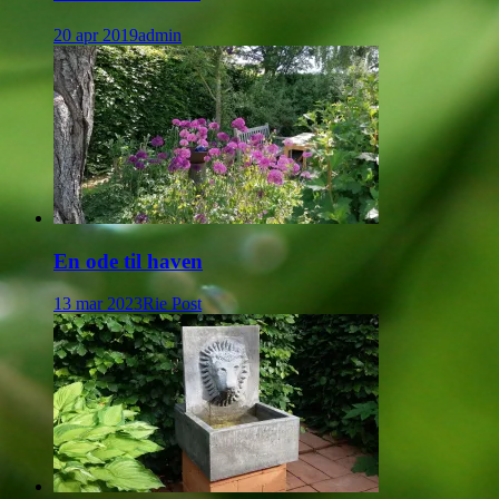
20 apr 2019
admin
En ode til haven
13 mar 2023
Rie Post