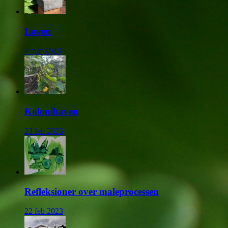
Løven
9 mar 2023
Kolonihaven
23 feb 2023
Refleksioner over maleprocessen
22 feb 2023