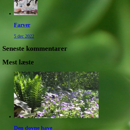
Farver
5 dec 2022
Seneste kommentarer
Mest læste
Den dovne have