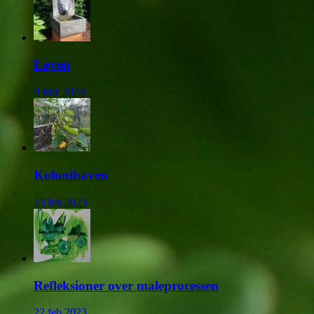
Løven
9 mar 2023
Kolonihaven
23 feb 2023
Refleksioner over maleprocessen
22 feb 2023