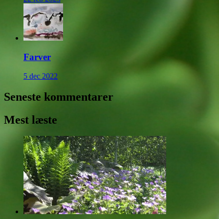
Farver
5 dec 2022
Seneste kommentarer
Mest læste