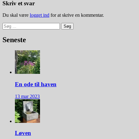
Skriv et svar
Du skal være
logget ind
for at skrive en kommentar.
Søg
efter:
Seneste
En ode til haven
13 mar 2023
Løven