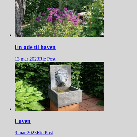
En ode til haven
13 mar 2023
Rie Post
Løven
9 mar 2023
Rie Post