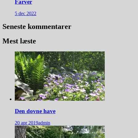
Farver
5 dec 2022
Seneste kommentarer
Mest læste
Den dovne have
20 apr 2019
admin