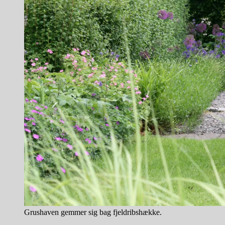
Grushaven gemmer sig bag fjeldribshække.