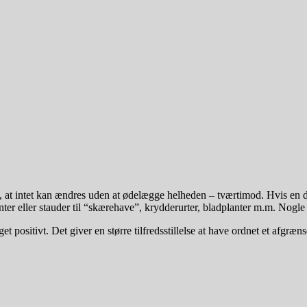
e, at intet kan ændres uden at ødelægge helheden – tværtimod. Hvis en 
ter eller stauder til “skærehave”, krydderurter, bladplanter m.m. Nogle 
positivt. Det giver en større tilfredsstillelse at have ordnet et afgræns