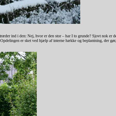
ræder ind i den: Nej, hvor er den stor – har I to grunde? Sjovt nok er de
e. Opdelingen er sket ved hjælp af interne hække og beplantning, der g