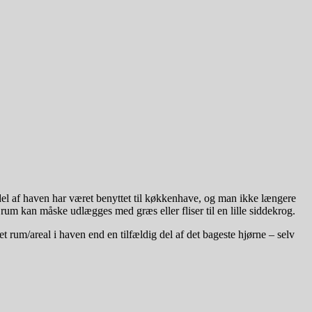
del af haven har været benyttet til køkkenhave, og man ikke længere
rum kan måske udlægges med græs eller fliser til en lille siddekrog.
et rum/areal i haven end en tilfældig del af det bageste hjørne – selv