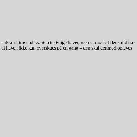
n ikke større end kvarterets øvrige haver, men er modsat flere af disse
ør, at haven ikke kan overskues på en gang – den skal derimod opleves