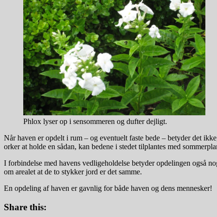
Phlox lyser op i sensommeren og dufter dejligt.
Når haven er opdelt i rum – og eventuelt faste bede – betyder det ikk
orker at holde en sådan, kan bedene i stedet tilplantes med sommerplan
I forbindelse med havens vedligeholdelse betyder opdelingen også noget 
om arealet at de to stykker jord er det samme.
En opdeling af haven er gavnlig for både haven og dens mennesker!
Share this: