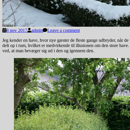
8 nov 2017
admin
Leave a comment
Jeg kender en have, hvor nye gæster de fleste gange udbryder, når de t
delt op i rum, hvilket er medvirkende til illusionen om den store hav
ved, at man bevæger sig ud i den og igennem den.