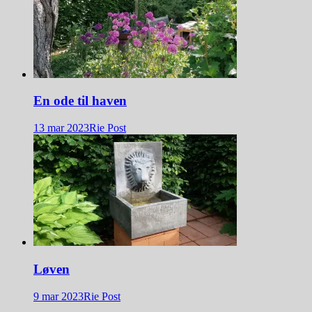
En ode til haven
13 mar 2023
Rie Post
Løven
9 mar 2023
Rie Post