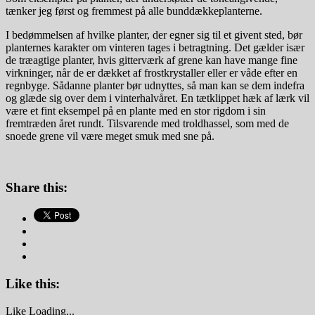
tænker jeg først og fremmest på alle bunddækkeplanterne.
I bedømmelsen af hvilke planter, der egner sig til et givent sted, bør
planternes karakter om vinteren tages i betragtning. Det gælder især
de træagtige planter, hvis gitterværk af grene kan have mange fine
virkninger, når de er dækket af frostkrystaller eller er våde efter en
regnbyge. Sådanne planter bør udnyttes, så man kan se dem indefra
og glæde sig over dem i vinterhalvåret. En tætklippet hæk af lærk vil
være et fint eksempel på en plante med en stor rigdom i sin
fremtræden året rundt. Tilsvarende med troldhassel, som med de
snoede grene vil være meget smuk med sne på.
Share this:
Like this:
Like
Loading...