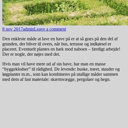
8 nov 2017
admin
Leave a comment
Den enkleste måde at lave en have på er at så græs på den del af
grunden, der bliver til overs, når hus, terrasse og indkørsel er
placeret. Eventuelt plantes en hæk mod naboen – færdigt arbejde!
Der er nogle, der nøjes med det.
Hvis man vil have mere ud af sin have, har man en masse
“byggeklodser” til rådighed. De levende: buske, træer, stauder og
løgplanter m.m., som kan kombineres på utallige måder sammen
med dem af fast materiale: skærmvægge, pergolaer og hegn.