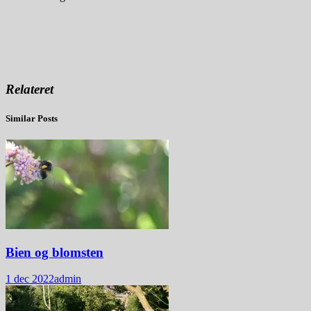
Relateret
Similar Posts
Bien og blomsten
1 dec 2022
admin