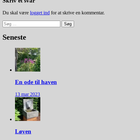
Skriv et svar
Du skal være
logget ind
for at skrive en kommentar.
Søg
efter:
Seneste
En ode til haven
13 mar 2023
Løven