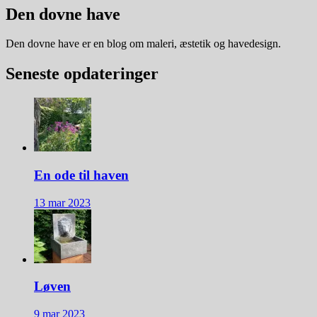
Den dovne have
Den dovne have er en blog om maleri, æstetik og havedesign.
Seneste opdateringer
En ode til haven
13 mar 2023
Løven
9 mar 2023