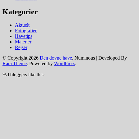
Kategorier
Aktuelt
Fotografier
Havetips
Malerier
Rejser
© Copyright 2026
Den dovne have
.
Numinous | Developed By
Rara Theme
. Powered by
WordPress
.
%d
bloggers like this: