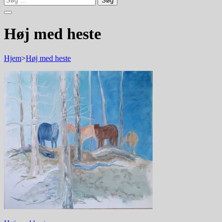
efter:
Høj med heste
Hjem
>
Høj med heste