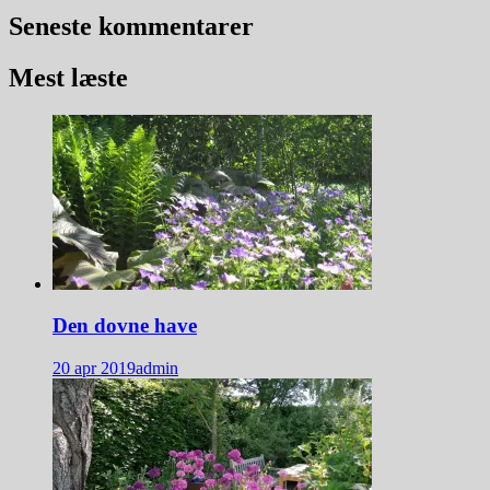
Seneste kommentarer
Mest læste
Den dovne have
20 apr 2019
admin