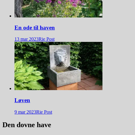
En ode til haven
13 mar 2023
Rie Post
Løven
9 mar 2023
Rie Post
Den dovne have